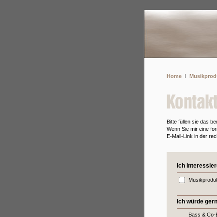
Home
Musikprod
Bitte füllen sie das 
Wenn Sie mir eine fo
E-Mail-Link in der rec
Ich interessier
Musikproduk
Ich würde ger
Bass & Co-